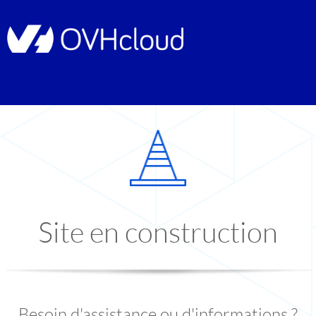
Site en construction
Besoin d'assistance ou d'informations ?